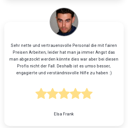
Sehr nette und vertrauensvolle Personal die mit fairen
Preisen Arbeiten, leider hat man ja immer Angst das
man abgezockt werden könnte dies war aber bei diesen
Profis nicht der Fall. Deshalb ist es umso besser,
engagierte und verständnisvolle Hilfe zu haben :)
Elsa Frank