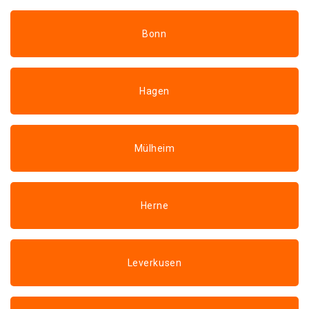
Bonn
Hagen
Mülheim
Herne
Leverkusen