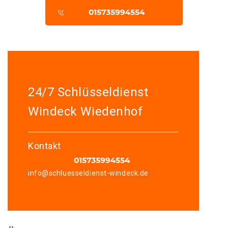
24/7 Schlüsseldienst
Windeck Wiedenhof
Kontakt
info@schluesseldienst-windeck.de