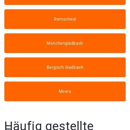
Remscheid
Mönchengladbach
Bergisch Gladbach
Moers
Häufig gestellte