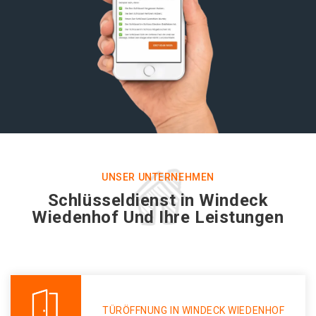
UNSER UNTERNEHMEN
Schlüsseldienst in Windeck
Wiedenhof Und Ihre Leistungen
TÜRÖFFNUNG IN WINDECK WIEDENHOF