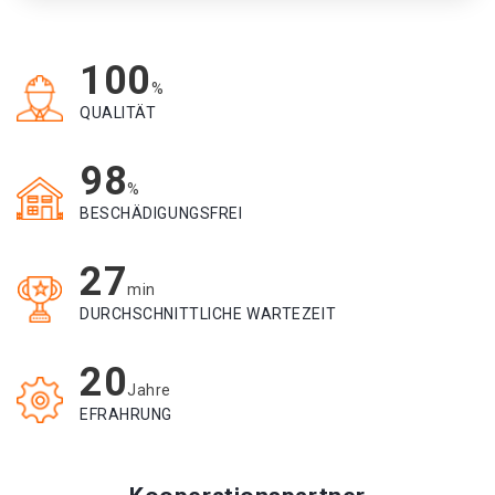
100
%
QUALITÄT
98
%
BESCHÄDIGUNGSFREI
27
min
DURCHSCHNITTLICHE WARTEZEIT
20
Jahre
EFRAHRUNG