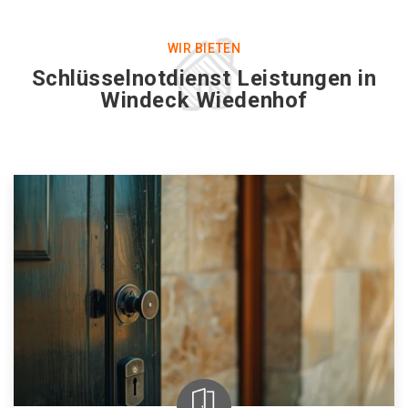
WIR BIETEN
Schlüsselnotdienst Leistungen in
Windeck Wiedenhof