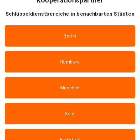
Kooperationspartner
Schlüsseldienstbereiche in benachbarten Städten
Berlin
Hamburg
München
Köln
Frankfurt