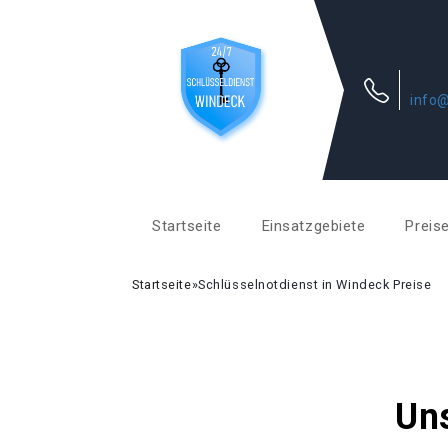
info@
Startseite
Einsatzgebiete
Preis
Startseite
»
Schlüsselnotdienst in Windeck Preise
Uns