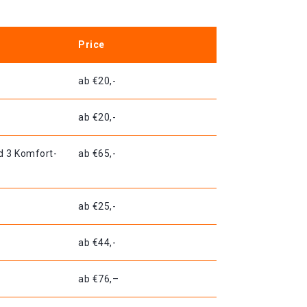
Price
ab €20,-
ab €20,-
d 3 Komfort-
ab €65,-
ab €25,-
ab €44,-
ab €76,–