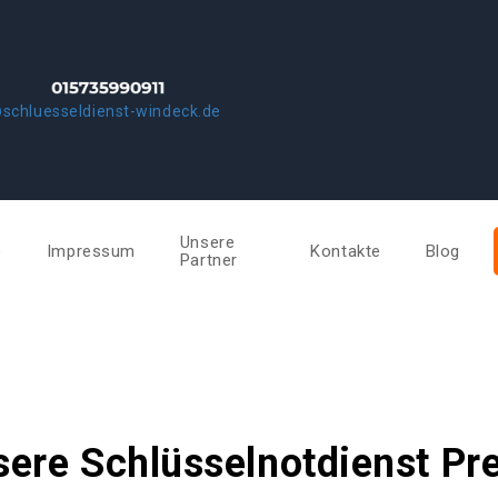
schluesseldienst-windeck.de
Unsere
e
Impressum
Kontakte
Blog
Partner
ere Schlüsselnotdienst Pr