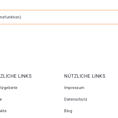
hmefunktion)
ZLICHE LINKS
NÜTZLICHE LINKS
atzgebiete
Impressum
se
Datenschutz
akte
Blog