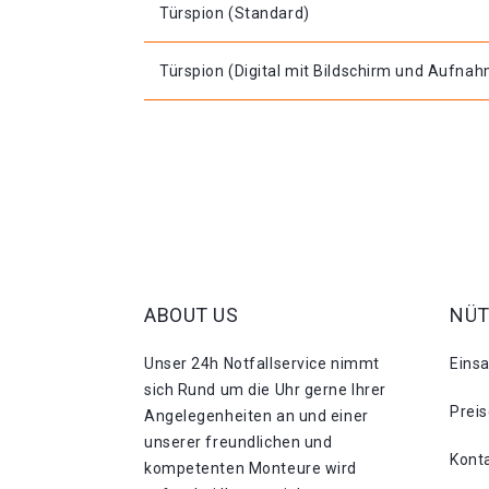
Türspion (Standard)
Türspion (Digital mit Bildschirm und Aufna
ABOUT US
NÜT
Unser 24h Notfallservice nimmt
Eins
sich Rund um die Uhr gerne Ihrer
Prei
Angelegenheiten an und einer
unserer freundlichen und
Kont
kompetenten Monteure wird