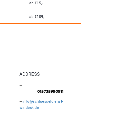
ab €15,-
ab €109,-
ADDRESS
info@schluesseldienst-
windeck.de