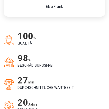
Elsa Frank
100
%
QUALITÄT
98
%
BESCHÄDIGUNGSFREI
27
min
DURCHSCHNITTLICHE WARTEZEIT
20
Jahre