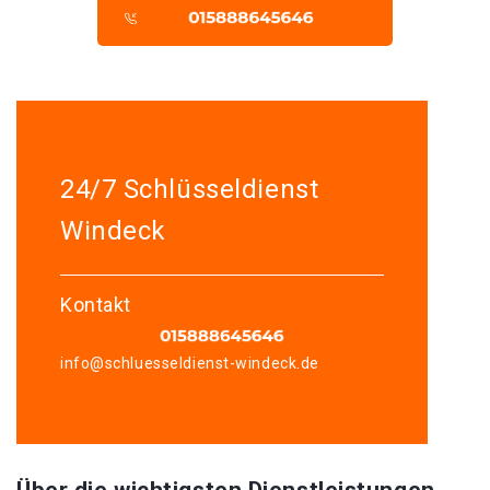
24/7 Schlüsseldienst
Windeck
Kontakt
info@schluesseldienst-windeck.de