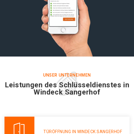
UNSER UNTERNEHMEN
Leistungen des Schlüsseldienstes in
Windeck Sangerhof
TÜRÖFFNUNG IN WINDECK SANGERHOF