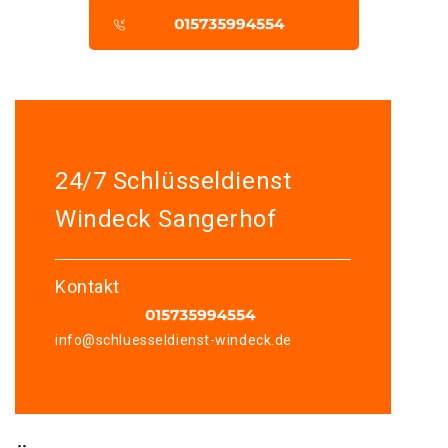
24/7 Schlüsseldienst
Windeck Sangerhof
Kontakt
info@schluesseldienst-windeck.de