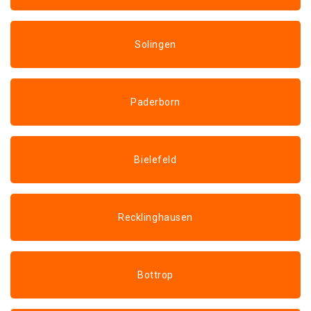
Solingen
Paderborn
Bielefeld
Recklinghausen
Bottrop