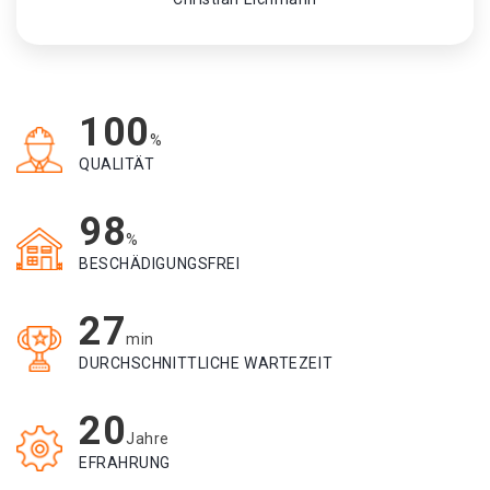
100
%
QUALITÄT
98
%
BESCHÄDIGUNGSFREI
27
min
DURCHSCHNITTLICHE WARTEZEIT
20
Jahre
EFRAHRUNG