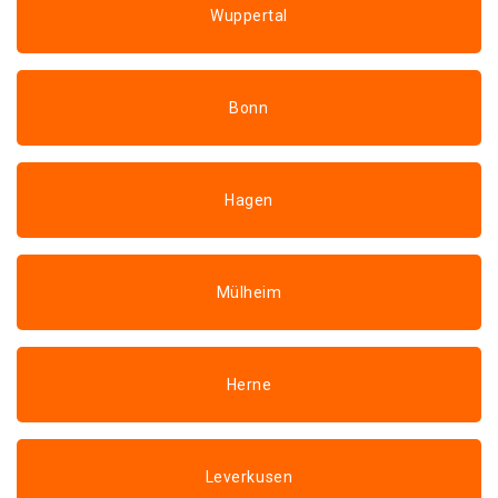
Wuppertal
Bonn
Hagen
Mülheim
Herne
Leverkusen