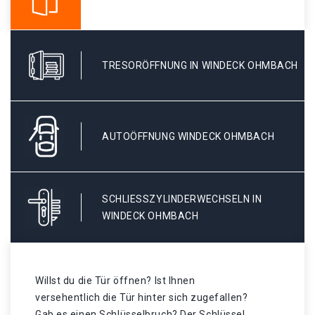
TRESORÖFFNUNG IN WINDECK OHMBACH
AUTOÖFFNUNG WINDECK OHMBACH
SCHLIESSZYLINDERWECHSELN IN W
INDECK OHMBACH
Willst du die Tür öffnen? Ist Ihnen
versehentlich die Tür hinter sich zugefallen?
Gab es einen Schlüsselbruch? Der Schlüssel