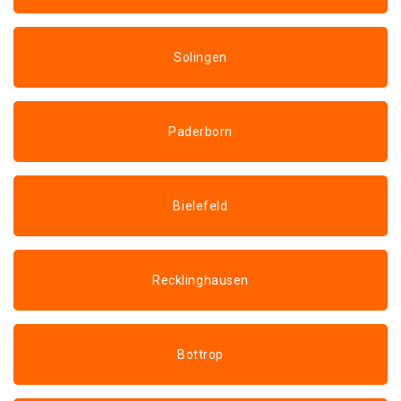
Solingen
Paderborn
Bielefeld
Recklinghausen
Bottrop