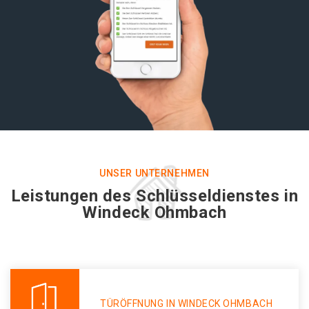
UNSER UNTERNEHMEN
Leistungen des Schlüsseldienstes in
Windeck Ohmbach
TÜRÖFFNUNG IN WINDECK OHMBACH