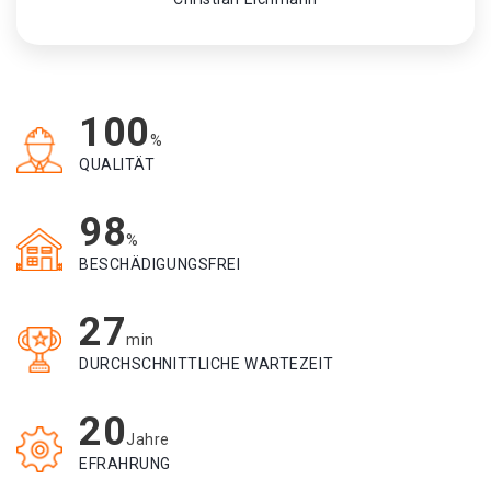
100
%
QUALITÄT
98
%
BESCHÄDIGUNGSFREI
27
min
DURCHSCHNITTLICHE WARTEZEIT
20
Jahre
EFRAHRUNG