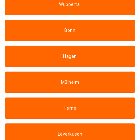
Wuppertal
Bonn
Hagen
Mülheim
Herne
Leverkusen