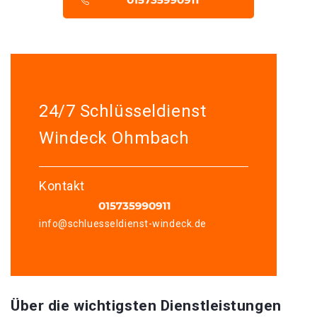
24/7 Schlüsseldienst
Windeck Ohmbach
Kontakt
info@schluesseldienst-windeck.de
Über die wichtigsten Dienstleistungen