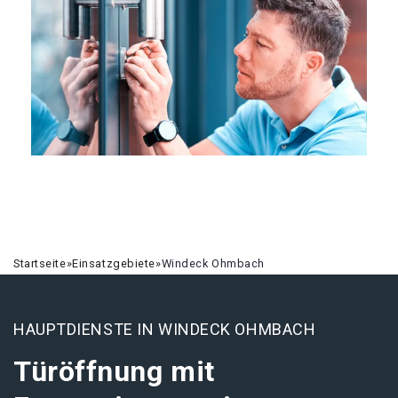
Startseite
»
Einsatzgebiete
»
Windeck Ohmbach
HAUPTDIENSTE IN WINDECK OHMBACH
Türöffnung mit