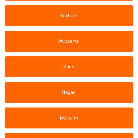
Bochum
Wuppertal
Bonn
Hagen
Mülheim