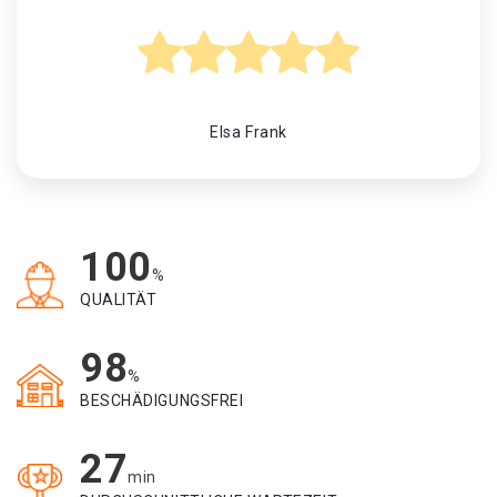
Elsa Frank
100
%
QUALITÄT
98
%
BESCHÄDIGUNGSFREI
27
min