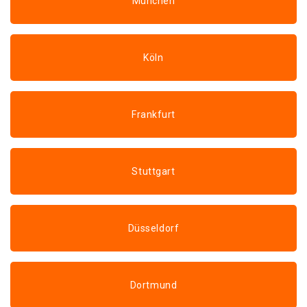
München
Köln
Frankfurt
Stuttgart
Düsseldorf
Dortmund