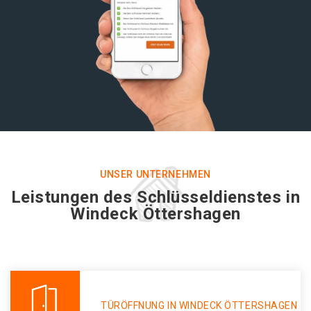
UNSER UNTERNEHMEN
Leistungen des Schlüsseldienstes in
Windeck Öttershagen
TÜRÖFFNUNG IN WINDECK ÖTTERSHAGEN