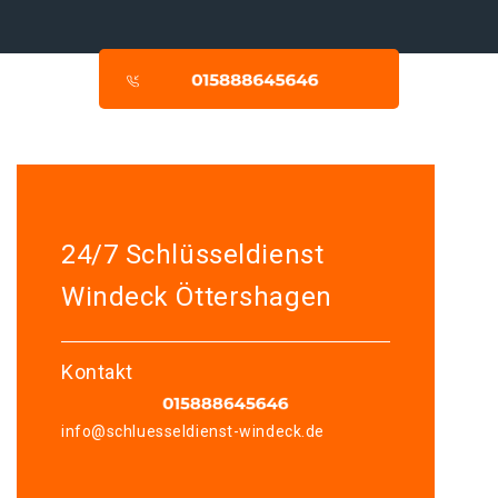
24/7 Schlüsseldienst
Windeck Öttershagen
Kontakt
info@schluesseldienst-windeck.de