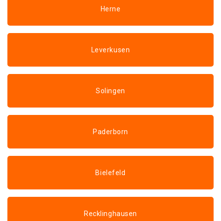
Herne
Leverkusen
Solingen
Paderborn
Bielefeld
Recklinghausen