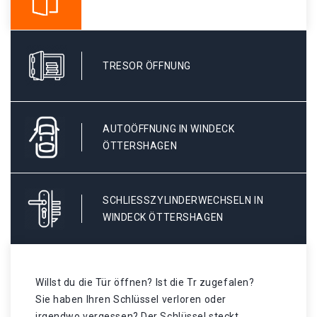
TRESOR ÖFFNUNG
AUTOÖFFNUNG IN WINDECK
ÖTTERSHAGEN
SCHLIESSZYLINDERWECHSELN IN W
INDECK ÖTTERSHAGEN
Willst du die Tür öffnen? Ist die Tr zugefalen?
Sie haben Ihren Schlüssel verloren oder
irgendwo vergessen? Der Schlüssel steckt