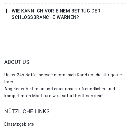
WIE KANN ICH VOR EINEM BETRUG DER
SCHLOSSBRANCHE WARNEN?
ABOUT US
Unser 24h Notfallservice nimmt sich Rund um die Uhr gerne
Ihrer
Angelegenheiten an und einer unserer freundlichen und
kompetenten Monteure wird sofort bei Ihnen sein!
NÜTZLICHE LINKS
Einsatzgebiete