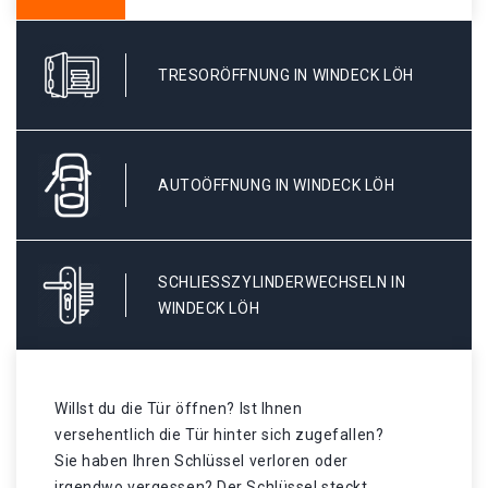
TRESORÖFFNUNG IN WINDECK LÖH
AUTOÖFFNUNG IN WINDECK LÖH
SCHLIESSZYLINDERWECHSELN IN W
INDECK LÖH
Willst du die Tür öffnen? Ist Ihnen
versehentlich die Tür hinter sich zugefallen?
Sie haben Ihren Schlüssel verloren oder
irgendwo vergessen? Der Schlüssel steckt