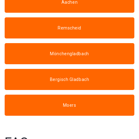
Aachen
Remscheid
Mönchengladbach
Bergisch Gladbach
Moers