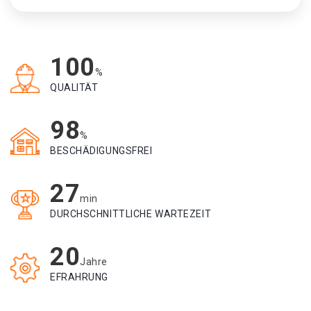
100
%
QUALITÄT
98
%
BESCHÄDIGUNGSFREI
27
min
DURCHSCHNITTLICHE WARTEZEIT
20
Jahre
EFRAHRUNG