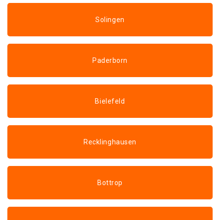
Solingen
Paderborn
Bielefeld
Recklinghausen
Bottrop