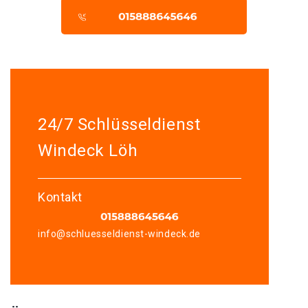
24/7 Schlüsseldienst
Windeck Löh
Kontakt
info@schluesseldienst-windeck.de