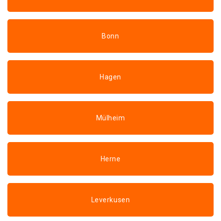
Bonn
Hagen
Mülheim
Herne
Leverkusen