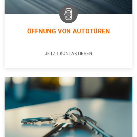
ÖFFNUNG VON AUTOTÜREN
JETZT KONTAKTIEREN