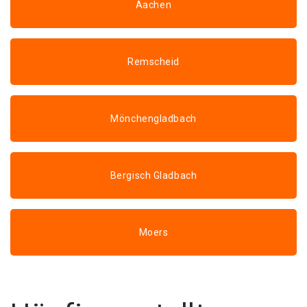
Aachen
Remscheid
Mönchengladbach
Bergisch Gladbach
Moers