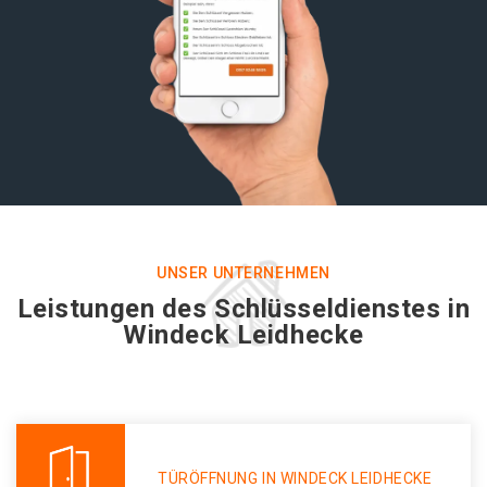
UNSER UNTERNEHMEN
Leistungen des Schlüsseldienstes in
Windeck Leidhecke
TÜRÖFFNUNG IN WINDECK LEIDHECKE