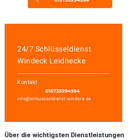
24/7 Schlüsseldienst
Windeck Leidhecke
Kontakt
info@schluesseldienst-windeck.de
Über die wichtigsten Dienstleistungen