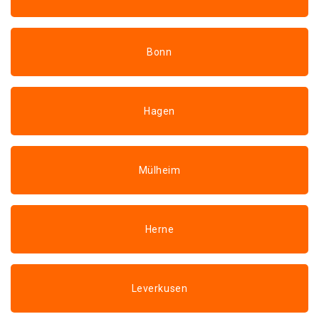
Bonn
Hagen
Mülheim
Herne
Leverkusen