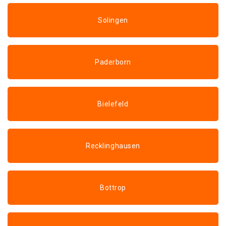
Solingen
Paderborn
Bielefeld
Recklinghausen
Bottrop