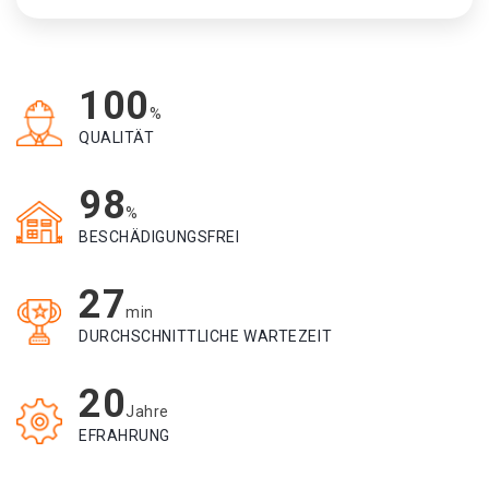
100
%
QUALITÄT
98
%
BESCHÄDIGUNGSFREI
27
min
DURCHSCHNITTLICHE WARTEZEIT
20
Jahre
EFRAHRUNG