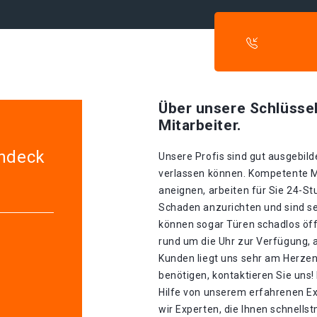
Über unsere Schlüssel
Mitarbeiter.
indeck
Unsere Profis sind gut ausgebilde
verlassen können. Kompetente Mit
aneignen, arbeiten für Sie 24-S
Schaden anzurichten und sind seh
können sogar Türen schadlos öff
rund um die Uhr zur Verfügung, 
Kunden liegt uns sehr am Herzen
benötigen, kontaktieren Sie uns!
Hilfe von unserem erfahrenen E
wir Experten, die Ihnen schnells