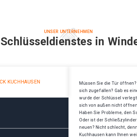
UNSER UNTERNEHMEN
 Schlüsseldienstes in Win
ECK KUCHHAUSEN
Müssen Sie die Tür öffnen? 
sich zugefallen? Gab es ei
wurde der Schlüssel verlegt
sich von außen nicht öffnen
Haben Sie Probleme, den Sc
Oder ist der Schließzylinde
neuen? Nicht schlecht, denn
Kuchhausen kann Ihnen weit