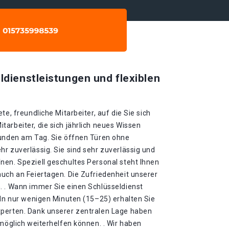
ldienstleistungen und flexiblen
te, freundliche Mitarbeiter, auf die Sie sich
arbeiter, die sich jährlich neues Wissen
tunden am Tag. Sie öffnen Türen ohne
r zuverlässig. Sie sind sehr zuverlässig und
nen. Speziell geschultes Personal steht Ihnen
auch an Feiertagen. Die Zufriedenheit unserer
. . Wann immer Sie einen Schlüsseldienst
 In nur wenigen Minuten (15–25) erhalten Sie
xperten. Dank unserer zentralen Lage haben
tmöglich weiterhelfen können. . Wir haben