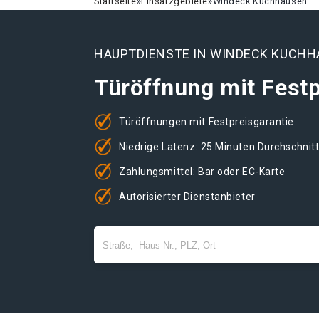
Startseite
»
Einsatzgebiete
»
Windeck Kuchhausen
HAUPTDIENSTE IN WINDECK KUCH
Türöffnung mit Festp
Türöffnungen mit Festpreisgarantie
Niedrige Latenz: 25 Minuten Durchschnit
Zahlungsmittel: Bar oder EC-Karte
Autorisierter Dienstanbieter