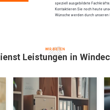
speziell ausgebildete Fachkräfte,
Kontaktieren Sie noch heute unse
Wünsche werden durch unseren Sc
WIR BIETEN
dienst Leistungen in Winde