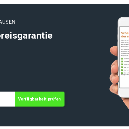
HAUSEN
reisgarantie
t
Verfügbarkeit prüfen