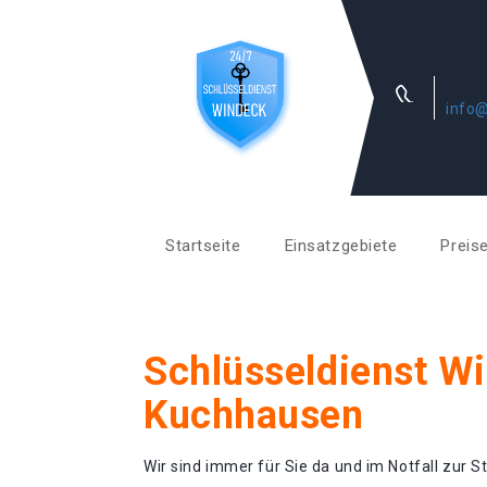
info@
Startseite
Einsatzgebiete
Preis
Schlüsseldienst W
Kuchhausen
Wir sind immer für Sie da und im Notfall zur St