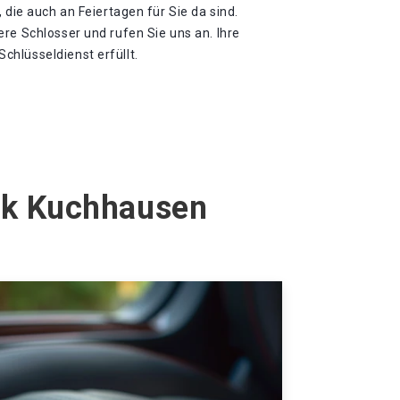
 die auch an Feiertagen für Sie da sind.
re Schlosser und rufen Sie uns an. Ihre
hlüsseldienst erfüllt.
ck Kuchhausen