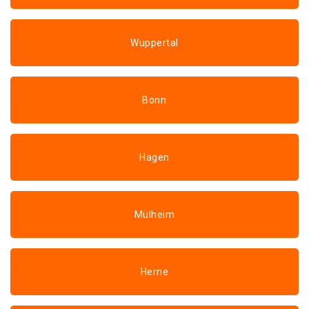
Wuppertal
Bonn
Hagen
Mülheim
Herne