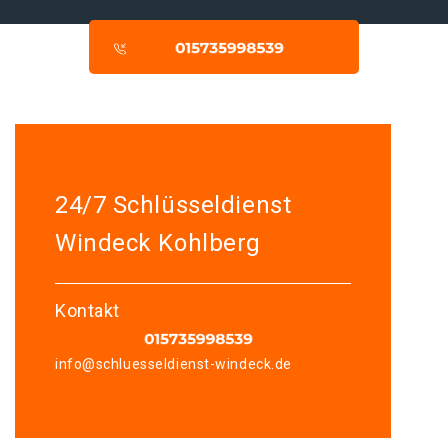
24/7 Schlüsseldienst
Windeck Kohlberg
Kontakt
info@schluesseldienst-windeck.de