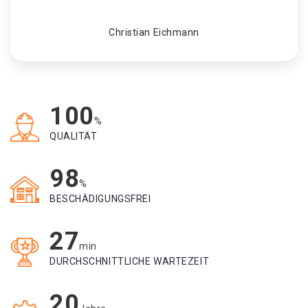
Christian Eichmann
100
%
QUALITÄT
98
%
BESCHÄDIGUNGSFREI
27
min
DURCHSCHNITTLICHE WARTEZEIT
20