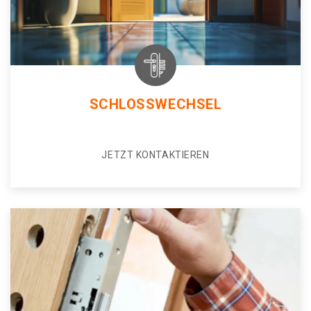
SCHLOSSWECHSEL
JETZT KONTAKTIEREN