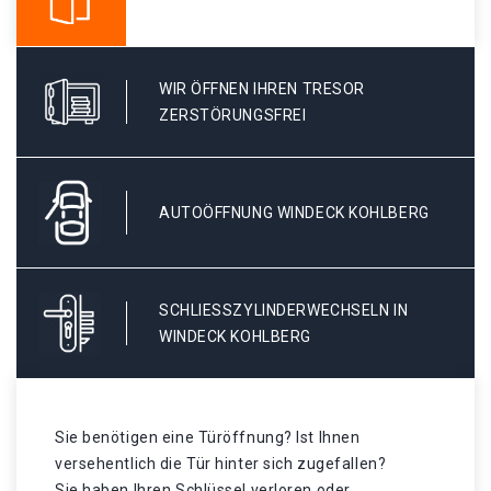
WIR ÖFFNEN IHREN TRESOR
ZERSTÖRUNGSFREI
AUTOÖFFNUNG WINDECK KOHLBERG
SCHLIESSZYLINDERWECHSELN IN W
INDECK KOHLBERG
Sie benötigen eine Türöffnung? Ist Ihnen
versehentlich die Tür hinter sich zugefallen?
Sie haben Ihren Schlüssel verloren oder