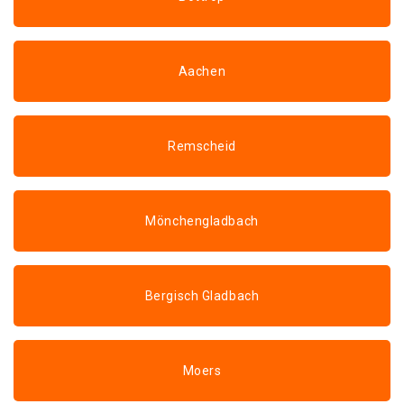
Aachen
Remscheid
Mönchengladbach
Bergisch Gladbach
Moers