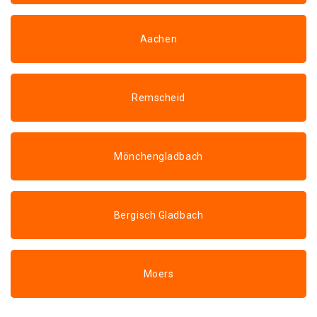
Aachen
Remscheid
Mönchengladbach
Bergisch Gladbach
Moers