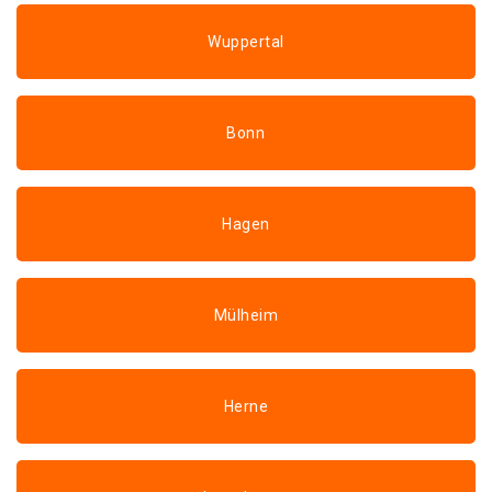
Wuppertal
Bonn
Hagen
Mülheim
Herne