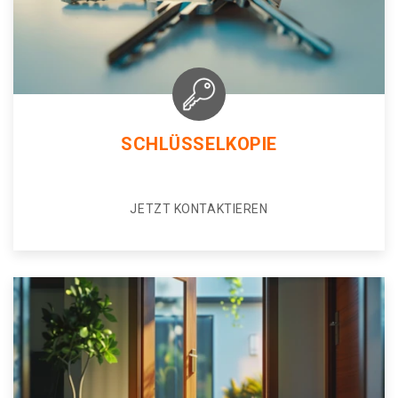
SCHLÜSSELKOPIE
JETZT KONTAKTIEREN