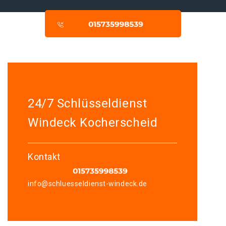
24/7 Schlüsseldienst
Windeck Kocherscheid
Kontakt
info@schluesseldienst-windeck.de