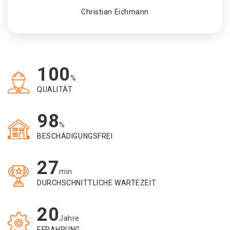
Christian Eichmann
100
%
QUALITÄT
98
%
BESCHÄDIGUNGSFREI
27
min
DURCHSCHNITTLICHE WARTEZEIT
20
Jahre
EFRAHRUNG