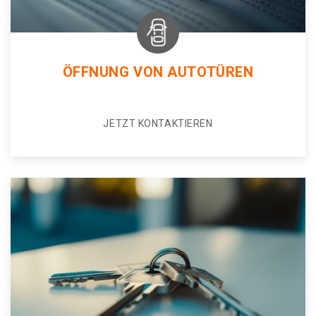
ÖFFNUNG VON AUTOTÜREN
JETZT KONTAKTIEREN