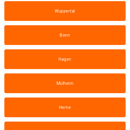
Wuppertal
Bonn
Hagen
Mülheim
Herne