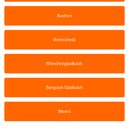
Aachen
Remscheid
Mönchengladbach
Bergisch Gladbach
Moers