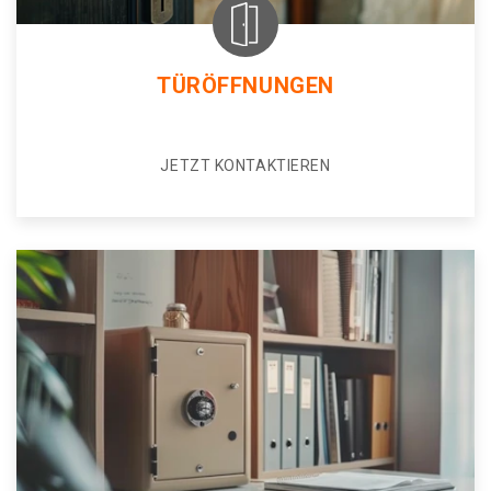
TÜRÖFFNUNGEN
JETZT KONTAKTIEREN