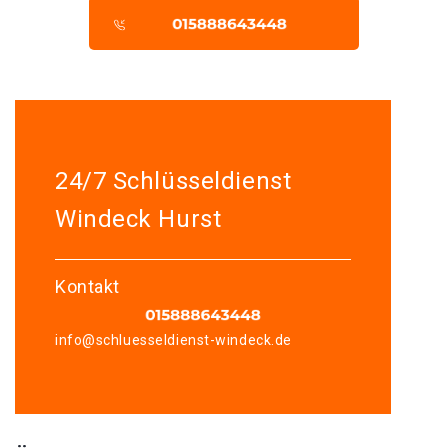
24/7 Schlüsseldienst
Windeck Hurst
Kontakt
info@schluesseldienst-windeck.de