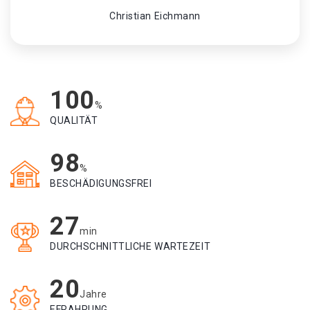
Christian Eichmann
100
%
QUALITÄT
98
%
BESCHÄDIGUNGSFREI
27
min
DURCHSCHNITTLICHE WARTEZEIT
20
Jahre
EFRAHRUNG