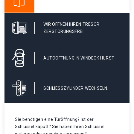
WIR ÖFFNEN IHREN TRESOR
ZERSTÖRUNGSFREI
AUTOÖFFNUNG IN WINDECK HURST
SCHLIESSZYLINDER WECHSELN.
Sie benötigen eine Türöffnung? Ist der
Schlüssel kaputt? Sie haben Ihren Schlüssel
verloren oder irgendwo vergessen?