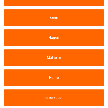
Bonn
Hagen
Mülheim
Herne
Leverkusen