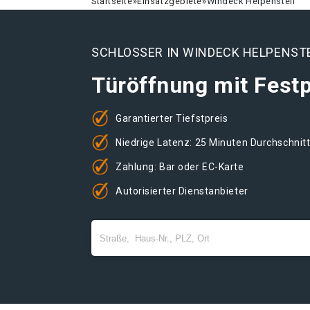
Startseite
»
Einsatzgebiete
»
Windeck Helpenstell
SCHLOSSER IN WINDECK HELPENST
Türöffnung mit Festp
Garantierter Tiefstpreis
Niedrige Latenz: 25 Minuten Durchschnit
Zahlung: Bar oder EC-Karte
Autorisierter Dienstanbieter