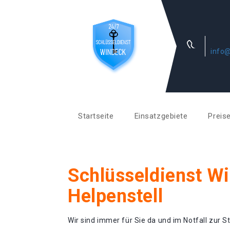
info@
Startseite
Einsatzgebiete
Preis
Schlüsseldienst W
Helpenstell
Wir sind immer für Sie da und im Notfall zur St