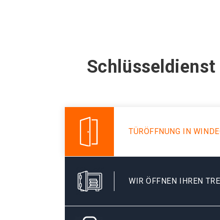
Schlüsseldienst
TÜRÖFFNUNG IN WINDE
WIR ÖFFNEN IHREN TR