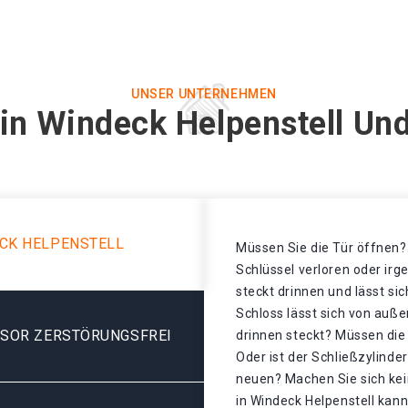
UNSER UNTERNEHMEN
 in Windeck Helpenstell Und
CK HELPENSTELL
Müssen Sie die Tür öffnen? 
Schlüssel verloren oder ir
steckt drinnen und lässt si
Schloss lässt sich von auße
ESOR ZERSTÖRUNGSFREI
drinnen steckt? Müssen di
Oder ist der Schließzylinde
neuen? Machen Sie sich kei
in Windeck Helpenstell kann