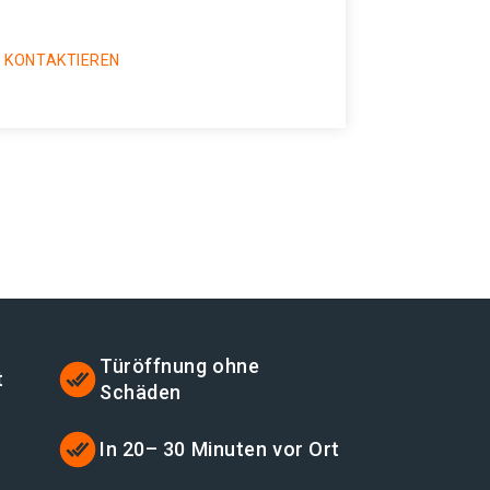
 KONTAKTIEREN
Türöffnung ohne
t
Schäden
In 20– 30 Minuten vor Ort