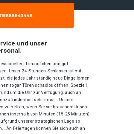
rvice und unser
rsonal.
essionellen, freundlichen und gut
sen. Unser 24-Stunden-Schlosser ist mit
t, die jedes Jahr ständig neue Dinge lernen.
nnen sogar Türen schadlos öffnen. Speziell
 rund um die Uhr zur Verfügung, auch an
enzufriedenheit sehr ernst. . Unsere
en zu helfen, wenn Sie sie brauchen! Unsere
hnen innerhalb von Minuten (15-25 Minuten).
aufgrund unserer strategischen Lage so
in. . An Feiertagen können Sie sich auch an