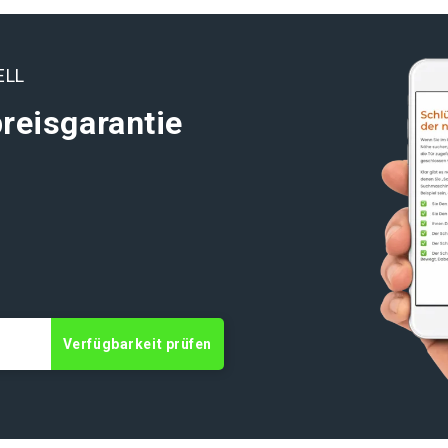
ELL
reisgarantie
t
Verfügbarkeit prüfen