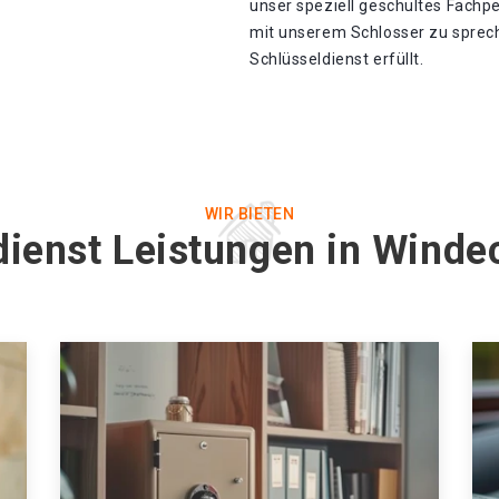
unser speziell geschultes Fachp
mit unserem Schlosser zu sprec
Schlüsseldienst erfüllt.
WIR BIETEN
dienst Leistungen in Windec