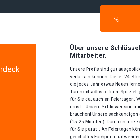
Über unsere Schlüssel
Mitarbeiter.
indeck
Unsere Profis sind gut ausgebilde
verlassen können. Dieser 24-Stu
die jedes Jahr etwas Neues lerne
Türen schadlos öffnen. Speziell 
für Sie da, auch an Feiertagen.
ernst. . Unsere Schlosser sind im
brauchen! Unsere sachkundigen S
(15-25 Minuten). Durch unsere ze
für Sie parat. . An Feiertagen kö
geschultes Fachpersonal wenden