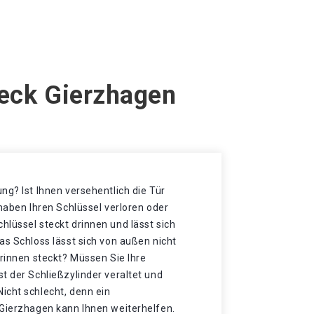
deck Gierzhagen
ng? Ist Ihnen versehentlich die Tür
 haben Ihren Schlüssel verloren oder
lüssel steckt drinnen und lässt sich
as Schloss lässt sich von außen nicht
drinnen steckt? Müssen Sie Ihre
t der Schließzylinder veraltet und
icht schlecht, denn ein
 Gierzhagen kann Ihnen weiterhelfen.