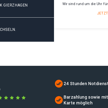
Wir sind rund um die Uhr für
K GIERZHAGEN
JETZT
CHSELN.
24 Stunden Notdiens
e
Barzahlung sowie mi
Karte möglich