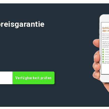
reisgarantie
t
Verfügbarkeit prüfen