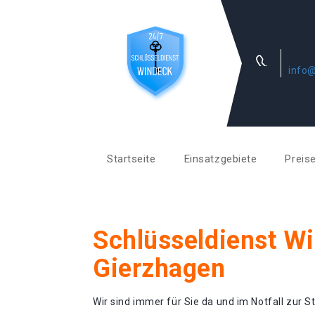
info@
Startseite
Einsatzgebiete
Preis
Schlüsseldienst W
Gierzhagen
Wir sind immer für Sie da und im Notfall zur St