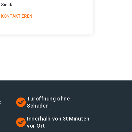
 Sie da.
 KONTAKTIEREN
Türöffnung ohne
t
Schäden
t
Innerhalb von 30Minuten
vor Ort