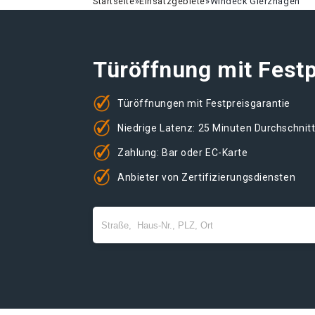
Startseite
»
Einsatzgebiete
»
Windeck Gierzhagen
Türöffnung mit Festp
Türöffnungen mit Festpreisgarantie
Niedrige Latenz: 25 Minuten Durchschnit
Zahlung: Bar oder EC-Karte
Anbieter von Zertifizierungsdiensten