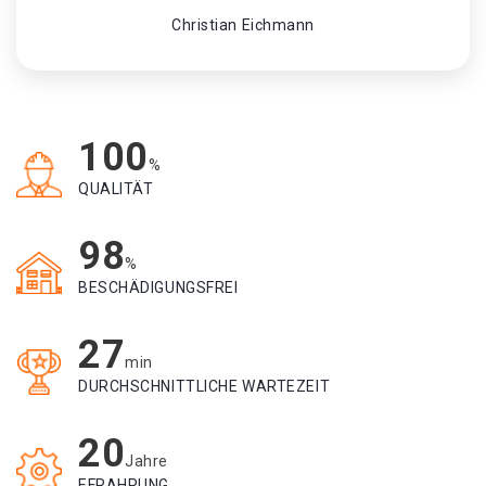
Christian Eichmann
100
%
QUALITÄT
98
%
BESCHÄDIGUNGSFREI
27
min
DURCHSCHNITTLICHE WARTEZEIT
20
Jahre
EFRAHRUNG