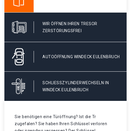
WIR ÖFFNEN IHREN TRESOR
ZERSTÖRUNGSFREI
AUTOÖFFNUNG WINDECK EULENBRUCH
SCHLIESSZYLINDERWECHSELN IN W
INDECK EULENBRUCH
Sie benötigen eine Türöffnung? Ist die Tr
zugefalen? Sie haben Ihren Schlüssel verloren
oder irgendwo vergessen? Der Schlüssel