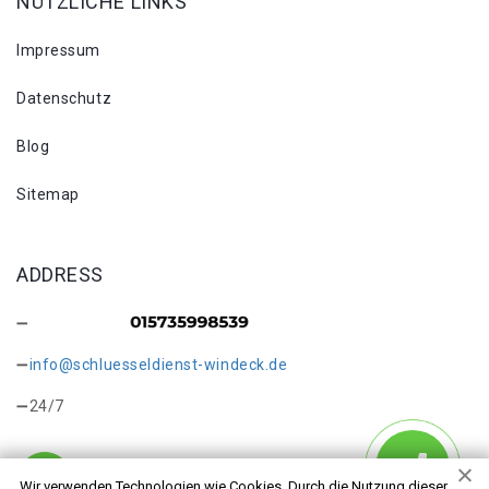
NÜTZLICHE LINKS
Impressum
Datenschutz
Blog
Sitemap
ADDRESS
info@schluesseldienst-windeck.de
24/7
Wir verwenden Technologien wie Cookies. Durch die Nutzung dieser