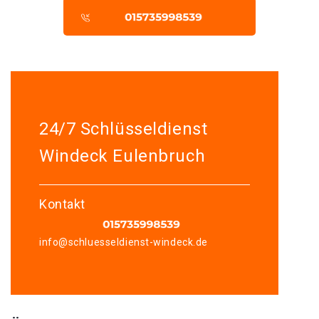
24/7 Schlüsseldienst
Windeck Eulenbruch
Kontakt
info@schluesseldienst-windeck.de