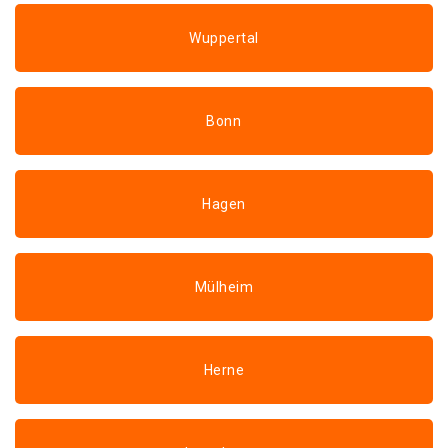
Wuppertal
Bonn
Hagen
Mülheim
Herne