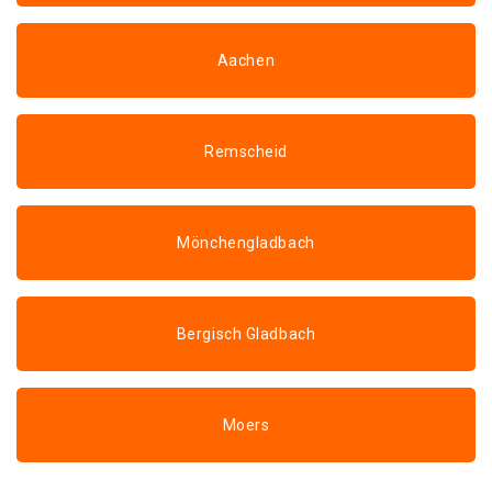
Aachen
Remscheid
Mönchengladbach
Bergisch Gladbach
Moers