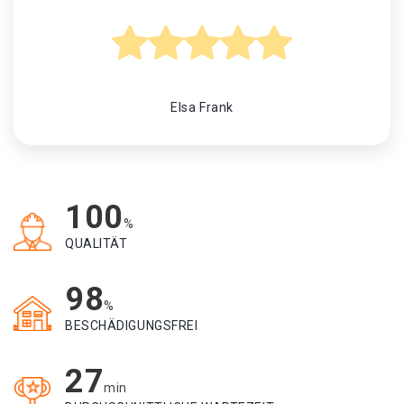
Elsa Frank
100
%
QUALITÄT
98
%
BESCHÄDIGUNGSFREI
27
min