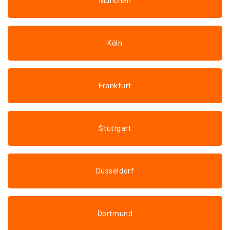
München
Köln
Frankfurt
Stuttgart
Düsseldorf
Dortmund