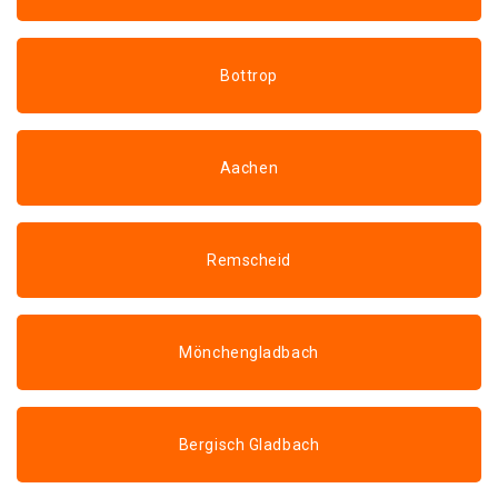
Bottrop
Aachen
Remscheid
Mönchengladbach
Bergisch Gladbach