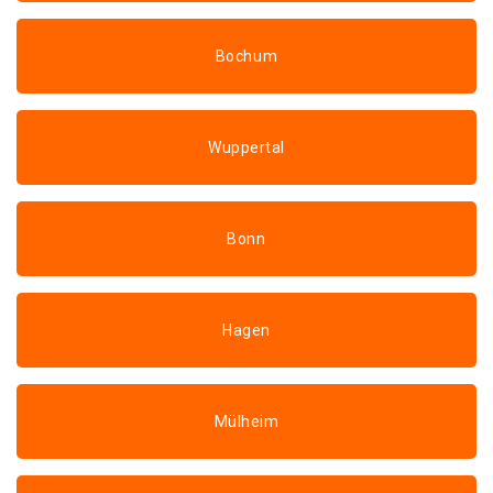
Bochum
Wuppertal
Bonn
Hagen
Mülheim