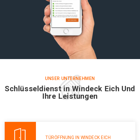
UNSER UNTERNEHMEN
Schlüsseldienst in Windeck Eich Und
Ihre Leistungen
TÜRÖFFNUNG IN WINDECK EICH