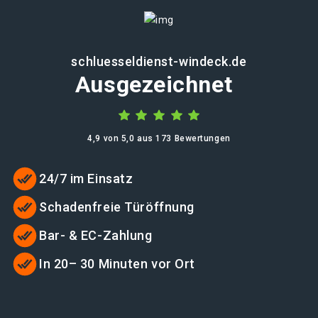
schluesseldienst-windeck.de
Ausgezeichnet
4,9 von 5,0 aus 173 Bewertungen
24/7 im Einsatz
Schadenfreie Türöffnung
Bar- & EC-Zahlung
In 20– 30 Minuten vor Ort