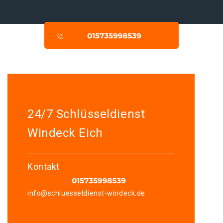
24/7 Schlüsseldienst
Windeck Eich
Kontakt
info@schluesseldienst-windeck.de