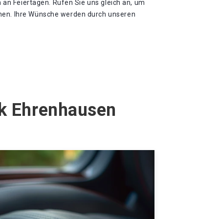
ch an Feiertagen. Rufen Sie uns gleich an, um
hen. Ihre Wünsche werden durch unseren
ck Ehrenhausen