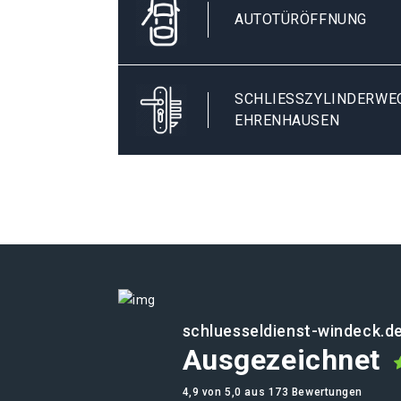
AUTOTÜRÖFFNUNG
SCHLIESSZYLINDERWEC
HRENHAUSEN
schluesseldienst-windeck.d
Ausgezeichnet
4,9 von 5,0 aus 173 Bewertungen