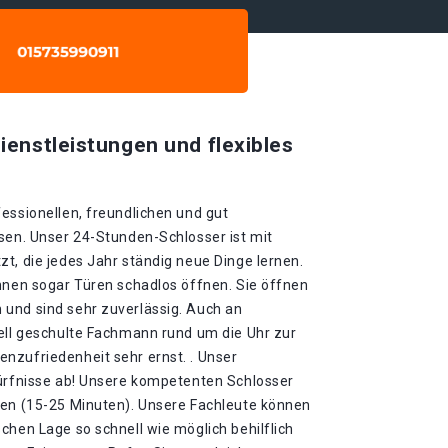
ienstleistungen und flexibles
essionellen, freundlichen und gut
sen. Unser 24-Stunden-Schlosser ist mit
t, die jedes Jahr ständig neue Dinge lernen.
önnen sogar Türen schadlos öffnen. Sie öffnen
und sind sehr zuverlässig. Auch an
iell geschulte Fachmann rund um die Uhr zur
nzufriedenheit sehr ernst. . Unser
dürfnisse ab! Unsere kompetenten Schlosser
ten (15-25 Minuten). Unsere Fachleute können
chen Lage so schnell wie möglich behilflich