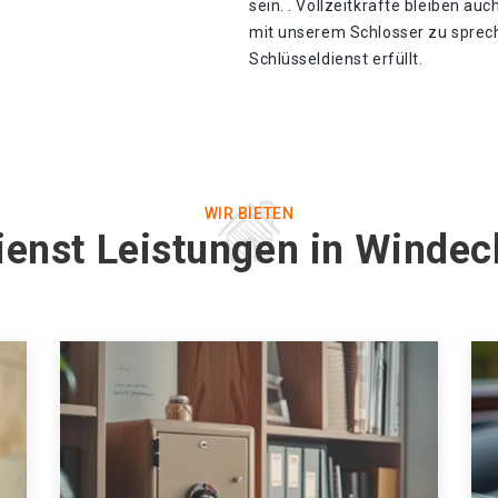
sein. . Vollzeitkräfte bleiben au
mit unserem Schlosser zu sprec
Schlüsseldienst erfüllt.
WIR BIETEN
ienst Leistungen in Winde