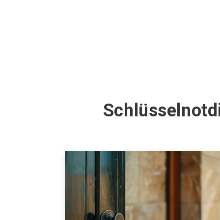
Schlüsselnotd