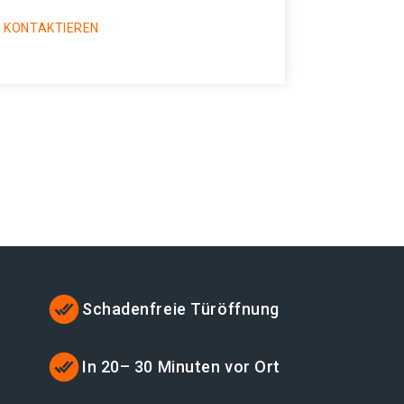
 KONTAKTIEREN
Schadenfreie Türöffnung
t
In 20– 30 Minuten vor Ort