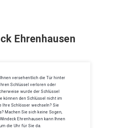
eck Ehrenhausen
t Ihnen versehentlich die Tür hinter
Ihren Schlüssel verloren oder
cherweise wurde der Schlüssel
ie können den Schlüssel nicht im
 Ihre Schlösser wechseln? Sie
s? Machen Sie sich keine Sogen,
n Windeck Ehrenhausen kann Ihnen
um die Uhr für Sie da.