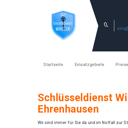
info@
Startseite
Einsatzgebiete
Preis
Schlüsseldienst W
Ehrenhausen
Wir sind immer für Sie da und im Notfall zur St