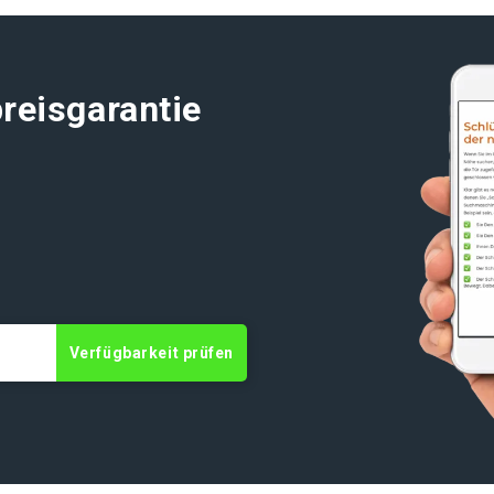
reisgarantie
Verfügbarkeit prüfen