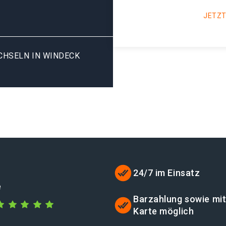
JETZT
HSELN IN WINDECK E
24/7 im Einsatz
e
Barzahlung sowie mi
Karte möglich