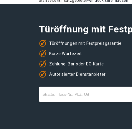
Startseite
»
Einsatzgebiete
»
Windeck Ehrenhausen
Türöffnung mit Festp
Türöffnungen mit Festpreisgarantie
Kurze Wartezeit
Zahlung: Bar oder EC-Karte
Autorisierter Dienstanbieter