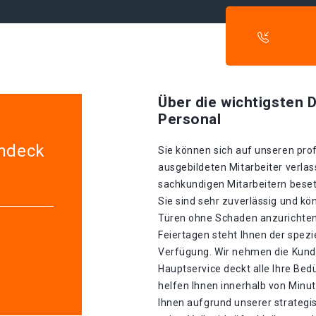
Über die wichtigsten D
Personal
indeck
Sie können sich auf unseren prof
ausgebildeten Mitarbeiter verlas
sachkundigen Mitarbeitern besetz
Sie sind sehr zuverlässig und k
Türen ohne Schaden anzurichten 
Feiertagen steht Ihnen der spez
Verfügung. Wir nehmen die Kunde
Hauptservice deckt alle Ihre Be
helfen Ihnen innerhalb von Minu
Ihnen aufgrund unserer strategis