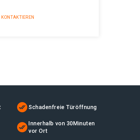
 KONTAKTIEREN
t
Schadenfreie Türöffnung
t
Innerhalb von 30Minuten
vor Ort