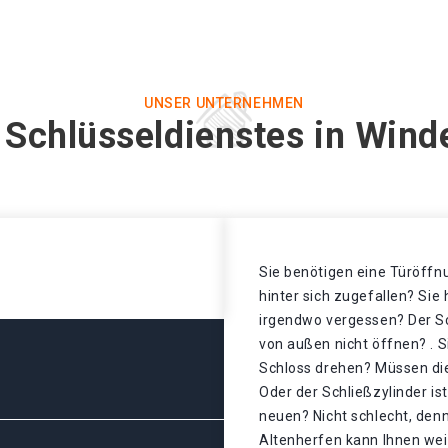
UNSER UNTERNEHMEN
 Schlüsseldienstes in Wind
Sie benötigen eine Türöffnu
hinter sich zugefallen? Sie
irgendwo vergessen? Der Sch
von außen nicht öffnen? . S
Schloss drehen? Müssen di
Oder der Schließzylinder is
neuen? Nicht schlecht, denn
Altenherfen kann Ihnen weit