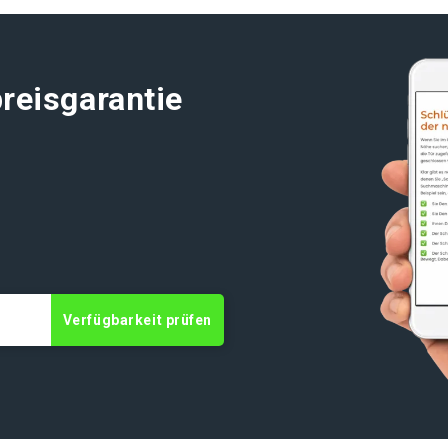
reisgarantie
Verfügbarkeit prüfen