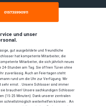
rvice und unser
rsonal.
ssige, gut ausgebildete und freundliche
chlosser hat kompetente Mitarbeiter, die
ompetente Mitarbeiter, die sich jährlich neues
ie 24-Stunden am Tag. Sie öffnen Türen ohne
hr zuverlässig. Auch an Feiertagen steht
chmann rund um die Uhr zur Verfügung. Wir
sehr ernst. . Unsere Schlosser sind immer
ie sie brauchen! Unsere sachkundigen Schlosser
ten (15-25 Minuten). Dank unserer zentralen
en schnellstmöglich weiterhelfen können. . An