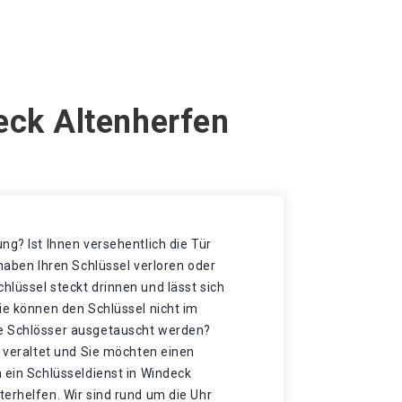
eck Altenherfen
ng? Ist Ihnen versehentlich die Tür
 haben Ihren Schlüssel verloren oder
lüssel steckt drinnen und lässt sich
ie können den Schlüssel nicht im
e Schlösser ausgetauscht werden?
t veraltet und Sie möchten einen
 ein Schlüsseldienst in Windeck
erhelfen. Wir sind rund um die Uhr