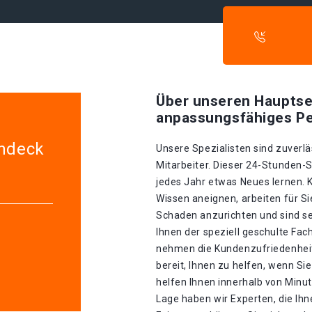
Über unseren Hauptse
anpassungsfähiges Pe
indeck
Unsere Spezialisten sind zuverlä
Mitarbeiter. Dieser 24-Stunden-S
jedes Jahr etwas Neues lernen. K
Wissen aneignen, arbeiten für S
Schaden anzurichten und sind se
Ihnen der speziell geschulte Fa
nehmen die Kundenzufriedenheit 
bereit, Ihnen zu helfen, wenn S
helfen Ihnen innerhalb von Minu
Lage haben wir Experten, die Ihn