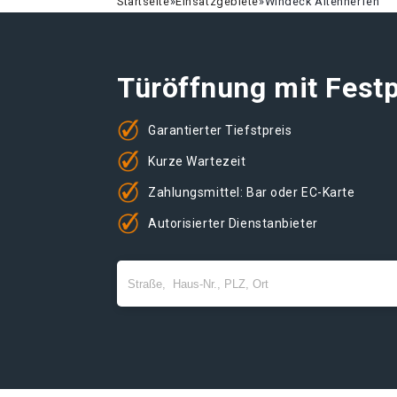
Startseite
»
Einsatzgebiete
»
Windeck Altenherfen
Türöffnung mit Festp
Garantierter Tiefstpreis
Kurze Wartezeit
Zahlungsmittel: Bar oder EC-Karte
Autorisierter Dienstanbieter