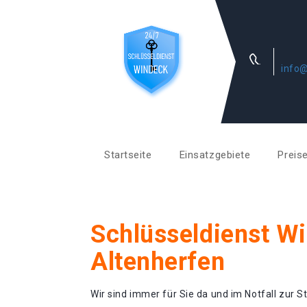
info@
Startseite
Einsatzgebiete
Preis
Schlüsseldienst W
Altenherfen
Wir sind immer für Sie da und im Notfall zur St